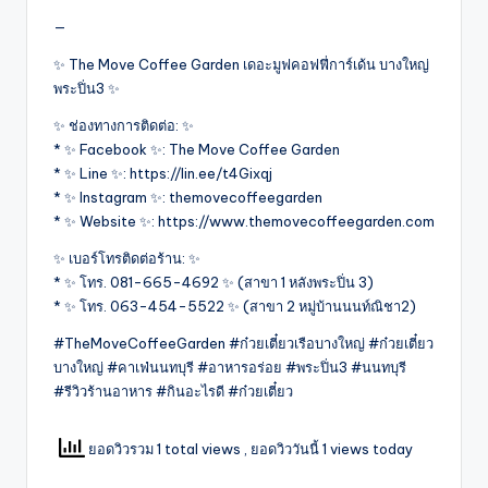
—
✨ The Move Coffee Garden เดอะมูฟคอฟฟี่การ์เด้น บางใหญ่
พระปิ่น3 ✨
✨ ช่องทางการติดต่อ: ✨
* ✨ Facebook ✨: The Move Coffee Garden
* ✨ Line ✨: https://lin.ee/t4Gixqj
* ✨ Instagram ✨: themovecoffeegarden
* ✨ Website ✨: https://www.themovecoffeegarden.com
✨ เบอร์โทรติดต่อร้าน: ✨
* ✨ โทร. 081-665-4692 ✨ (สาขา 1 หลังพระปิ่น 3)
* ✨ โทร. 063-454-5522 ✨ (สาขา 2 หมู่บ้านนนท์ณิชา2)
#TheMoveCoffeeGarden #ก๋วยเตี๋ยวเรือบางใหญ่ #ก๋วยเตี๋ยว
บางใหญ่ #คาเฟ่นนทบุรี #อาหารอร่อย #พระปิ่น3 #นนทบุรี
#รีวิวร้านอาหาร #กินอะไรดี #ก๋วยเตี๋ยว
ยอดวิวรวม 1 total views
, ยอดวิววันนี้ 1 views today