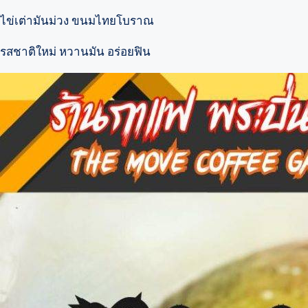
ไข่เต่ามันม่วง ขนมไทยโบราณ
รสชาติใหม่ หวานมัน อร่อยฟิน