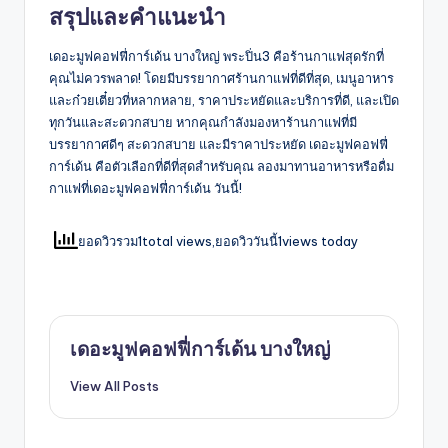
สรุปและคำแนะนำ
เดอะมูฟคอฟฟี่การ์เด้น บางใหญ่ พระปิ่น3 คือร้านกาแฟสุดรักที่
คุณไม่ควรพลาด! โดยมีบรรยากาศร้านกาแฟที่ดีที่สุด, เมนูอาหาร
และก๋วยเตี๋ยวที่หลากหลาย, ราคาประหยัดและบริการที่ดี, และเปิด
ทุกวันและสะดวกสบาย หากคุณกำลังมองหาร้านกาแฟที่มี
บรรยากาศดีๆ สะดวกสบาย และมีราคาประหยัด เดอะมูฟคอฟฟี่
การ์เด้น คือตัวเลือกที่ดีที่สุดสำหรับคุณ ลองมาทานอาหารหรือดื่ม
กาแฟที่เดอะมูฟคอฟฟี่การ์เด้น วันนี้!
ยอดวิวรวม1total views
,ยอดวิววันนี้1views today
เดอะมูฟคอฟฟี่การ์เด้น บางใหญ่
View All Posts