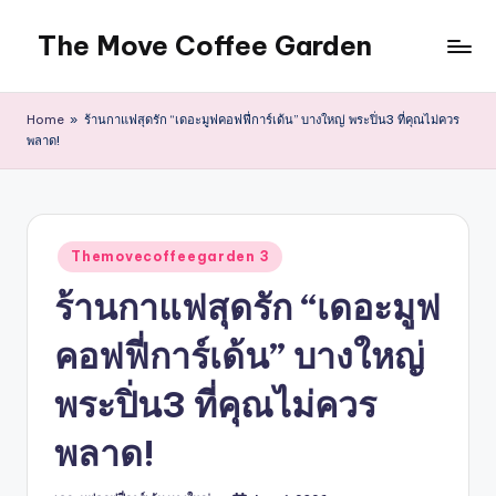
The Move Coffee Garden
Skip
to
ร้าน
content
กาแฟ
Home
»
ร้านกาแฟสุดรัก “เดอะมูฟคอฟฟี่การ์เด้น” บางใหญ่ พระปิ่น3 ที่คุณไม่ควร
คาเฟ่
พลาด!
บางใหญ่
นนทบุรี
อาหาร
Posted
Themovecoffeegarden 3
in
ร้านกาแฟสุดรัก “เดอะมูฟ
คอฟฟี่การ์เด้น” บางใหญ่
พระปิ่น3 ที่คุณไม่ควร
พลาด!