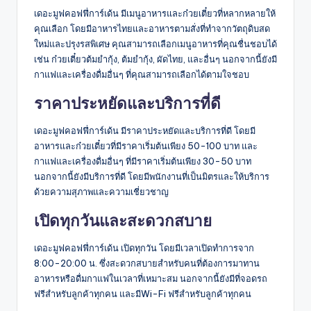
เดอะมูฟคอฟฟี่การ์เด้น มีเมนูอาหารและก๋วยเตี๋ยวที่หลากหลายให้
คุณเลือก โดยมีอาหารไทยและอาหารตามสั่งที่ทำจากวัตถุดิบสด
ใหม่และปรุงรสพิเศษ คุณสามารถเลือกเมนูอาหารที่คุณชื่นชอบได้
เช่น ก๋วยเตี๋ยวต้มยำกุ้ง, ต้มยำกุ้ง, ผัดไทย, และอื่นๆ นอกจากนี้ยังมี
กาแฟและเครื่องดื่มอื่นๆ ที่คุณสามารถเลือกได้ตามใจชอบ
ราคาประหยัดและบริการที่ดี
เดอะมูฟคอฟฟี่การ์เด้น มีราคาประหยัดและบริการที่ดี โดยมี
อาหารและก๋วยเตี๋ยวที่มีราคาเริ่มต้นเพียง 50-100 บาท และ
กาแฟและเครื่องดื่มอื่นๆ ที่มีราคาเริ่มต้นเพียง 30-50 บาท
นอกจากนี้ยังมีบริการที่ดี โดยมีพนักงานที่เป็นมิตรและให้บริการ
ด้วยความสุภาพและความเชี่ยวชาญ
เปิดทุกวันและสะดวกสบาย
เดอะมูฟคอฟฟี่การ์เด้น เปิดทุกวัน โดยมีเวลาเปิดทำการจาก
8:00-20:00 น. ซึ่งสะดวกสบายสำหรับคนที่ต้องการมาทาน
อาหารหรือดื่มกาแฟในเวลาที่เหมาะสม นอกจากนี้ยังมีที่จอดรถ
ฟรีสำหรับลูกค้าทุกคน และมีWi-Fi ฟรีสำหรับลูกค้าทุกคน