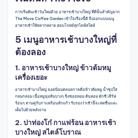
การเริ่มต้นเช้าวันใหม่ด้วย อาหารเช้าบางใหญ่ ที่ดีนั้นสำคัญมาก
The Move Coffee Garden เข้าใจเรื่องนี้ดี จึงออกแบบเมนู
อาหารเช้าให้หลากหลาย ตอบโจทย์ทุกไลฟ์สไตล์
5 เมนูอาหารเช้าบางใหญ่ที่
ต้องลอง
1. อาหารเช้าบางใหญ่ ข้าวต้มหมู
เครื่องเยอะ
อาหารเช้าบางใหญ่ ยอดนิยมตลอดกาลคือข้าวต้มหมู น้ำซุปใส
กลมกล่อม เนื้อหมูนุ่มหั่นบางๆ ขิงซอยหอม ต้นหอม ผักชี เสิร์ฟ
ร้อนๆ ทานคู่กับกาแฟร้อนสักแก้ว รับรองว่าเช้านี้จะสดชื่นและ
เต็มไปด้วยพลังงาน
2. ปาท่องโก๋ กาแฟร้อน อาหารเช้า
บางใหญ่ สไตล์โบราณ