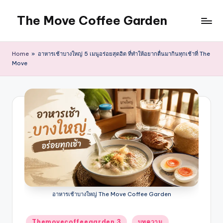
The Move Coffee Garden
Skip
to
ร้าน
content
กาแฟ
Home
»
อาหารเช้าบางใหญ่ 5 เมนูอร่อยสุดฮิต ที่ทำให้อยากตื่นมากินทุกเช้าที่ The
คาเฟ่
Move
บางใหญ่
นนทบุรี
อาหาร
อาหารเช้าบางใหญ่ The Move Coffee Garden
Posted
Themovecoffeegarden 3
บทความ